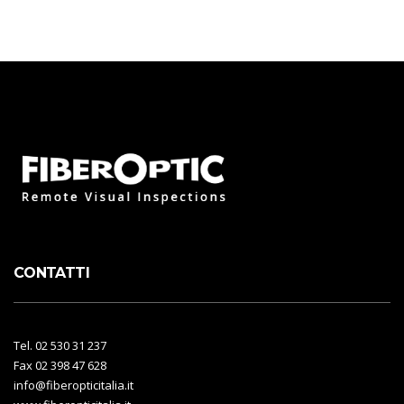
CONTATTI
Tel. 02 530 31 237
Fax 02 398 47 628
info@fiberopticitalia.it