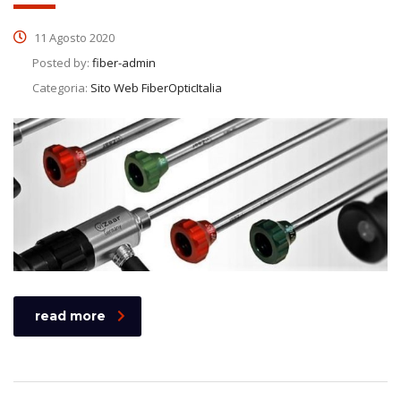
11 Agosto 2020
Posted by:
fiber-admin
Categoria:
Sito Web FiberOpticItalia
read more