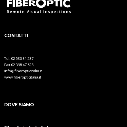
CONTATTI
Tel. 02 530 31 237
Fax 02 398 47 628
info@fiberopticitalia.it
www.fiberopticitalia.it
DOVE SIAMO