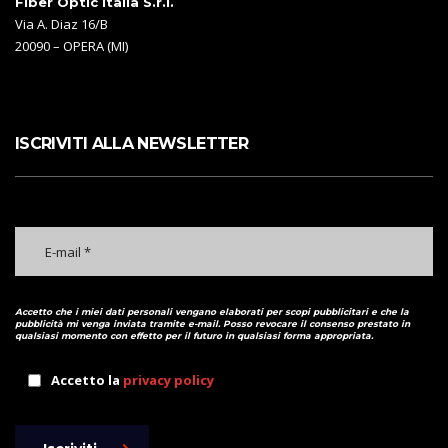
Fiber Optic Italia S.r.l.
Via A. Diaz 16/B
20090 – OPERA (MI)
ISCRIVITI ALLA NEWSLETTER
Accetto che i miei dati personali vengano elaborati per scopi pubblicitari e che la
pubblicità mi venga inviata tramite e-mail. Posso revocare il consenso prestato in
qualsiasi momento con effetto per il futuro in qualsiasi forma appropriata.
Accetto la
privacy policy