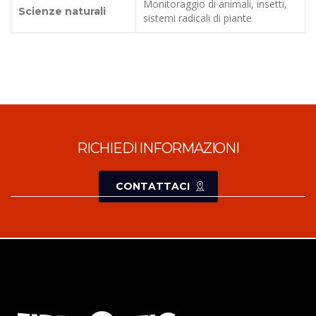
Monitoraggio di animali, insetti,
Scienze naturali
sistemi radicali di piante
RICHIEDI INFORMAZIONI
CONTATTACI