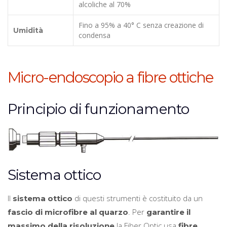
alcoliche al 70%
Fino a 95% a 40° C senza creazione di
Umidità
condensa
Micro-endoscopio a fibre ottiche
Principio di funzionamento
Sistema ottico
Il
di questi strumenti è costituito da un
sistema ottico
. Per
fascio di microfibre al quarzo
garantire il
la Fiber Optic usa
massimo della risoluzione
fibre