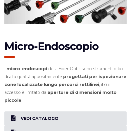
Micro-Endoscopio
I
della Fiber Optic sono strumenti ottici
micro-endoscopi
di alta qualità appositamente
progettati per ispezionare
, il cui
zone localizzate lungo percorsi rettilinei
accesso è limitato da
aperture di dimensioni molto
.
piccole
VEDI CATALOGO