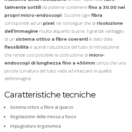
da poterne contenere
talmente sottili
fino a 30.00 nei
. Siccome ogni
propri micro-endoscopi
fibra
corrisponde ad un
, ne consegue che la
pixel
risoluzione
risulta alquanto buona. Il grande vantaggio
dell’immagine
di un
è dato dalla
sistema ottico a fibre coerenti
e quindi robustezza del tubo di introduzione
flessibilità
che rende così possibile la costruzione di
micro-
senza che una
endoscopi di lunghezza fino a 450mm
piccola curvatura del tubo vada ad intaccare la qualità
dell’immagine.
Caratteristiche tecniche
Sistema ottico a fibre al quarzo
Regolazione della messa a fuoco
Impugnatura ergonomica