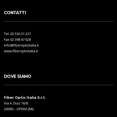
CONTATTI
Tel. 02 530 31 237
Fax 02 398 47 628
info@fiberopticitalia.it
www.fiberopticitalia.it
DOVE SIAMO
Fiber Optic Italia S.r.l.
Via A. Diaz 16/B
20090 – OPERA (MI)