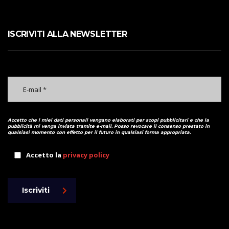
ISCRIVITI ALLA NEWSLETTER
Accetto che i miei dati personali vengano elaborati per scopi pubblicitari e che la
pubblicità mi venga inviata tramite e-mail. Posso revocare il consenso prestato in
qualsiasi momento con effetto per il futuro in qualsiasi forma appropriata.
Accetto la
privacy policy
Iscriviti