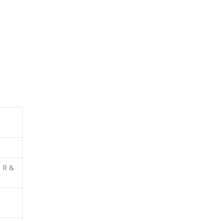
i R &