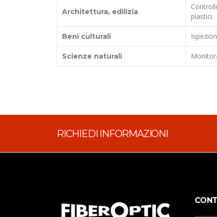
Controll
Architettura, edilizia
plastici.
Ispezion
Beni culturali
Monitorag
Scienze naturali
RICHIEDI INFORMAZIONI
CONT