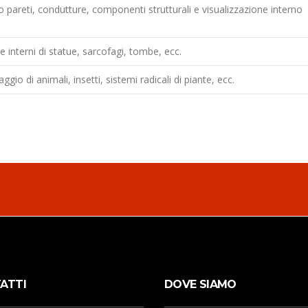
o pareti, condutture, componenti strutturali e visualizzazione interno
e interni di statue, sarcofagi, tombe, ecc.
gio di animali, insetti, sistemi radicali di piante, ecc.
ATTI
DOVE SIAMO