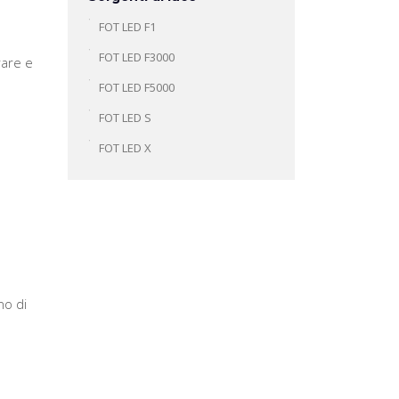
FOT LED F1
FOT LED F3000
rare e
FOT LED F5000
FOT LED S
FOT LED X
no di