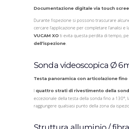
Documentazione digitale via touch scre
Durante l’ispezione si possono trascurare alcun
cercare l’applicazione per completare l’analisi e
ti evita questa perdita di tempo, p
VUCAM XO
.
dell’ispezione
Sonda videoscopica Ø 6
Testa panoramica con articolazione fino 
I
quattro strati di rivestimento della son
eccezionale della testa della sonda fino a 130°, 
raggiungere qualsiasi punto della zona da ispezio
Struttura alluminio / fibr