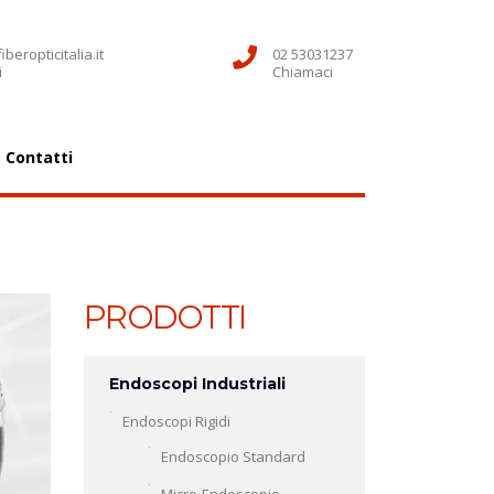
beropticitalia.it
02 53031237
i
Chiamaci
Contatti
PRODOTTI
Endoscopi Industriali
Endoscopi Rigidi
Endoscopio Standard