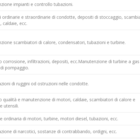
ione impianti e controllo tubazioni.
i ordinarie e straordinarie di condotte, depositi di stoccaggio, scambia
, caldaie, ecc.
ione scambiatori di calore, condensatori, tubazioni e turbine.
o corrosione, infiltrazioni, depositi, ecc.Manutenzione di turbine a ga
 di pompaggio.
azioni di ruggini od ostruzioni nelle condotte.
o qualità e manutenzione di motori, caldaie, scambiatori di calore e
 utensili.
e ordinaria di motori, turbine, motori diesel, tubazioni, ecc.
azione di narcotici, sostanze di contrabbando, ordigni, ecc.