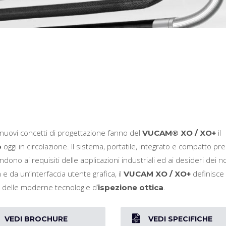
nuovi concetti di progettazione fanno del
il
VUCAM® XO / XO+
oggi in circolazione. Il sistema, portatile, integrato e compatto pr
o
ndono ai requisiti delle applicazioni industriali ed ai desideri dei no
e da un’interfaccia utente grafica, il
definisce i
VUCAM XO / XO+
ri, delle moderne tecnologie d’
.
ispezione ottica
VEDI BROCHURE
VEDI SPECIFICHE