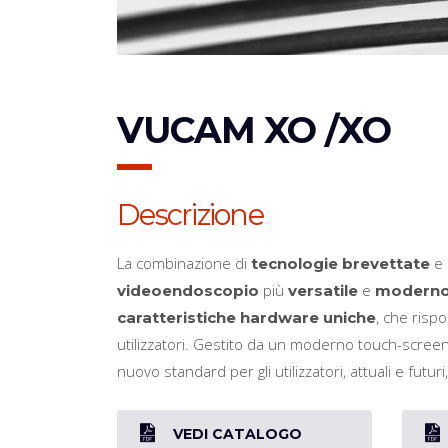
VUCAM XO /XO
Descrizione
La combinazione di
e 
tecnologie brevettate
più
e
videoendoscopio
versatile
modern
, che rispo
caratteristiche hardware uniche
utilizzatori. Gestito da un moderno touch-screen 
nuovo standard per gli utilizzatori, attuali e futu
VEDI CATALOGO