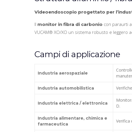
Videoendoscopio progettato per l’indust
Il
con paraurti an
monitor in fibra di carbonio
VUCAM® XO/XO un sistema robusto e leggero ada
Campi di applicazione
Controll
Industria aerospaziale
manutenzi
Verifiche
Industria automobilistica
Monitora
Industria elettrica / elettronica
D.
Industria alimentare, chimica e
Verifica 
farmaceutica