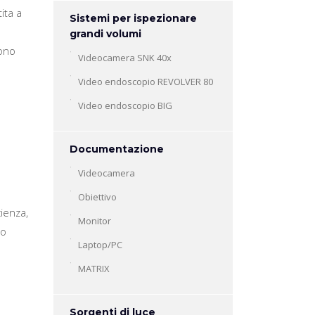
ita a
Sistemi per ispezionare
grandi volumi
cono
Videocamera SNK 40x
Video endoscopio REVOLVER 80
Video endoscopio BIG
Documentazione
Videocamera
Obiettivo
cienza,
Monitor
so
Laptop/PC
MATRIX
Sorgenti di luce