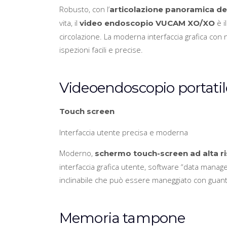
Robusto, con l’
articolazione panoramica de
vita, il
è i
video endoscopio VUCAM XO/XO
circolazione. La moderna interfaccia grafica con 
ispezioni facili e precise.
Videoendoscopio portat
Touch screen
Interfaccia utente precisa e moderna
Moderno,
schermo touch-screen ad alta r
interfaccia grafica utente, software “data manage
inclinabile che può essere maneggiato con guanti
Memoria tampone